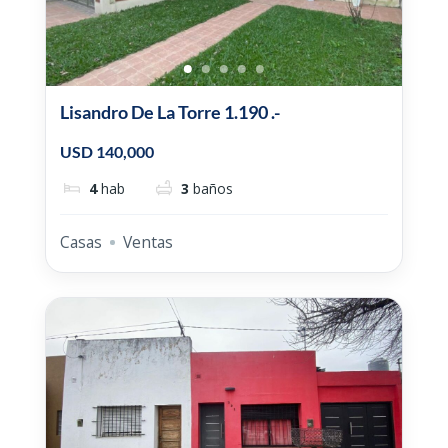
Lisandro De La Torre 1.190 .-
USD 140,000
4
hab
3
baños
Casas
Ventas