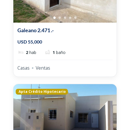
Galeano 2.471 .-
USD 55,000
2
hab
1
baño
Casas
Ventas
Apta Crédito Hipotecario