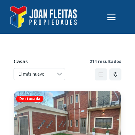
Casas
214 resultados
Destacada