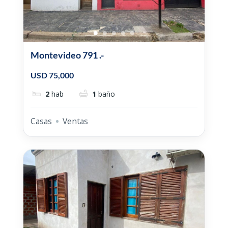
Montevideo 791 .-
USD 75,000
2
hab
1
baño
Casas
Ventas