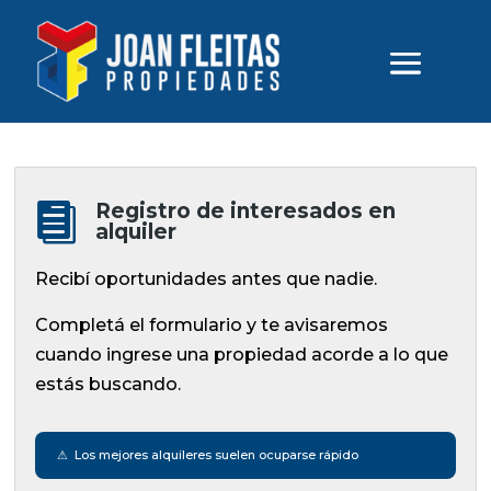
Registro de interesados en

alquiler
Recibí oportunidades antes que nadie.
Completá el formulario y te avisaremos
cuando ingrese una propiedad acorde a lo que
estás buscando.
⚠ Los mejores alquileres suelen ocuparse rápido