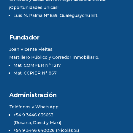
¡Oportunidades únicas!
Luis N. Palma Nº 859. Gualeguaychú ER.
Fundador
Joan Vicente Fleitas.
Martillero Público y Corredor Inmobiliario.
Mat. COMPER N° 1217
Mat. CCPIER N° 867
Administración
Teléfonos y WhatsApp:
+54 9 3446 635653
(Rosana, David y Maxi)
+54 9 3446 640026 (Nicolás S.)