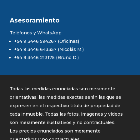
Asesoramiento
Teléfonos y WhatsApp:
+54 9 3446 594267 (Oficinas)
+54 9 3446 643357 (Nicolás M.)
+54 9 3446 213175 (Bruno D.)
Todas las medidas enunciadas son meramente
orientativas, las medidas exactas serán las que se
expresen en el respectivo título de propiedad de
cada inmueble. Todas las fotos, imagenes y videos
son meramente ilustrativos y no contractuales.
Los precios enunciados son meramente
orientativos y no contractuales.