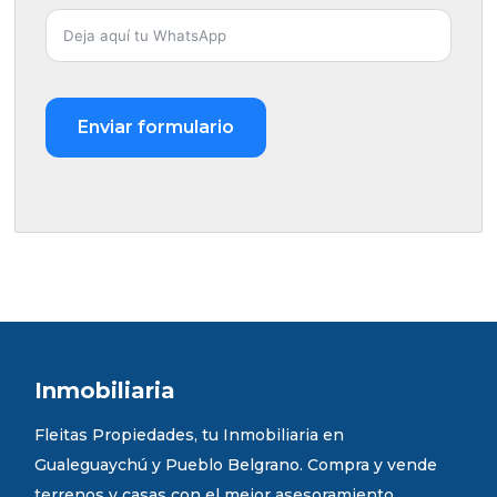
Enviar formulario
Inmobiliaria
Fleitas Propiedades, tu Inmobiliaria en
Gualeguaychú y Pueblo Belgrano. Compra y vende
terrenos y casas con el mejor asesoramiento.