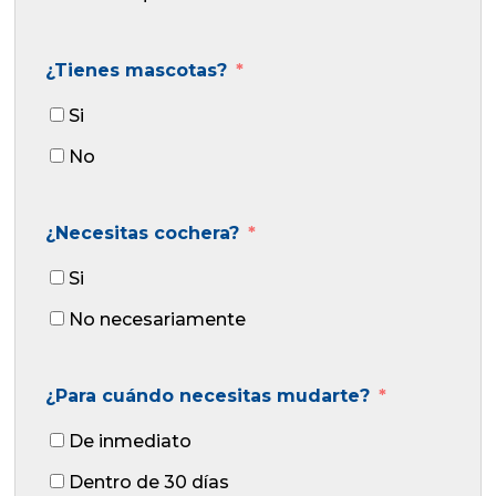
¿Tienes mascotas?
Si
No
¿Necesitas cochera?
Si
No necesariamente
¿Para cuándo necesitas mudarte?
De inmediato
Dentro de 30 días