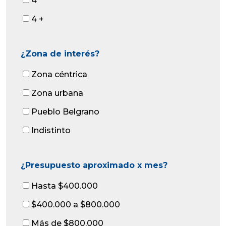
4
4 +
¿Zona de interés?
Zona céntrica
Zona urbana
Pueblo Belgrano
Indistinto
¿Presupuesto aproximado x mes?
Hasta $400.000
$400.000 a $800.000
Más de $800.000