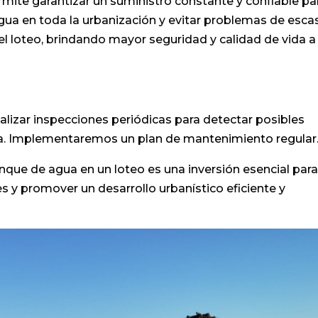
mite garantizar un suministro constante y confiable pa
agua en toda la urbanización y evitar problemas de esca
el loteo, brindando mayor seguridad y calidad de vida a
alizar inspecciones periódicas para detectar posibles
a. Implementaremos un plan de mantenimiento regular
anque de agua en un loteo es una inversión esencial par
es y promover un desarrollo urbanístico eficiente y