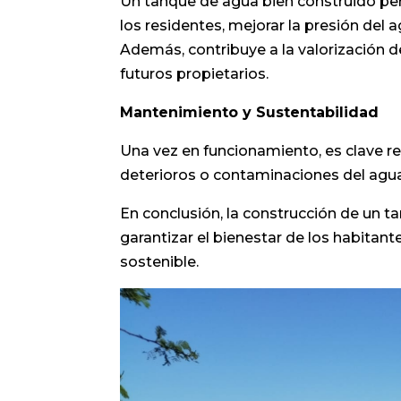
Un tanque de agua bien construido per
los residentes, mejorar la presión del 
Además, contribuye a la valorización d
futuros propietarios.
Mantenimiento y Sustentabilidad
Una vez en funcionamiento, es clave re
deterioros o contaminaciones del agu
En conclusión, la construcción de un t
garantizar el bienestar de los habitant
sostenible.