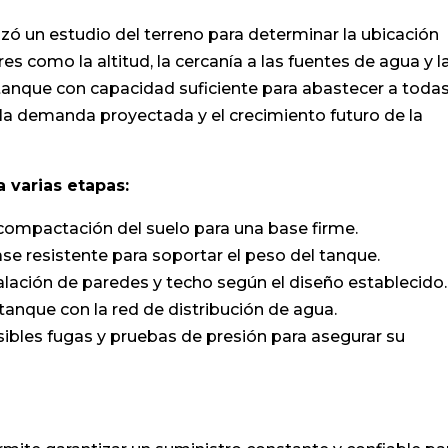
alizó un estudio del terreno para determinar la ubicación
s como la altitud, la cercanía a las fuentes de agua y l
n tanque con capacidad suficiente para abastecer a todas
 la demanda proyectada y el crecimiento futuro de la
 varias etapas:
y compactación del suelo para una base firme.
se resistente para soportar el peso del tanque.
talación de paredes y techo según el diseño establecido.
 tanque con la red de distribución de agua.
osibles fugas y pruebas de presión para asegurar su