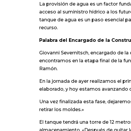
La provisión de agua es un factor fund
acceso al suministro hídrico a los futu
tanque de agua es un paso esencial para
recurso.
Palabra del Encargado de la Constr
Giovanni Severnitsch, encargado de la 
encontramos en la etapa final de la fu
Ramón.
En la jornada de ayer realizamos el pr
elaborado, y hoy estamos avanzando co
Una vez finalizada esta fase, dejarem
retirar los moldes.»
El tanque tendrá una torre de 12 metros
almacenamiento. «Después de quitar l