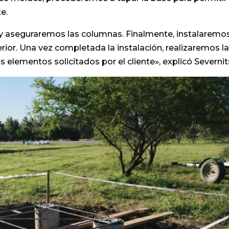
e.
s y aseguraremos las columnas. Finalmente, instalaremos
erior. Una vez completada la instalación, realizaremos l
s elementos solicitados por el cliente», explicó Severnit