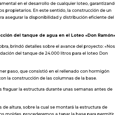
amental en el desarrollo de cualquier loteo, garantizand
ros propietarios. En este sentido, la construcción de un
 asegurar la disponibilidad y distribución eficiente del
ucción del tanque de agua en el Loteo «Don Ramón
obra, brindó detalles sobre el avance del proyecto: «No
ndación del tanque de 24.000 litros para el loteo Don
imer paso, que consistió en el rellenado con hormigón
n la construcción de las columnas de la base.
os fraguar la estructura durante unas semanas antes de
 de altura, sobre la cual se montará la estructura de
os moldes, procederemos a tapar la base para permitir