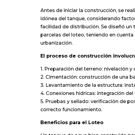
Antes de iniciar la construcción, se re
idónea del tanque, considerando factore
facilidad de distribución. Se diseñó u
parcelas del loteo, teniendo en cuenta
urbanización.
El proceso de construcción involucra
1. Preparación del terreno: nivelación 
2. Cimentación: construcción de una ba
3. Levantamiento de la estructura: ins
4. Conexiones hídricas: integración del
5. Pruebas y sellado: verificación de p
correcto funcionamiento.
Beneficios para el Loteo